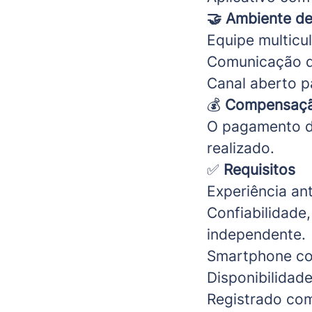
🤝 Ambiente de
Equipe multicul
Comunicação d
Canal aberto p
💰
Compensaç
O pagamento di
realizado.
✅
Requisitos
Experiência ant
Confiabilidade
independente.
Smartphone co
Disponibilidade
Registrado com