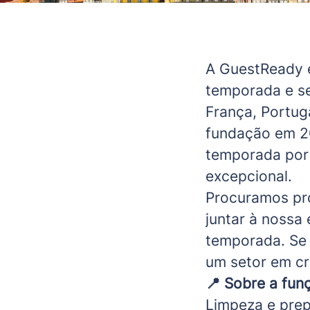
A GuestReady é
temporada e se
França, Portug
fundação em 20
temporada por 
excepcional.
Procuramos pro
juntar à nossa
temporada. Se 
um setor em cr
📍 Sobre a fun
Limpeza e prep