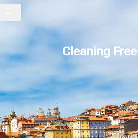
Share page
CAREER MENU
Cleaning Fre