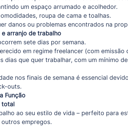
antindo um espaço arrumado e acolhedor.
comodidades, roupa de cama e toalhas.
uer danos ou problemas encontrados na prop
e arranjo de trabalho
correm sete dias por semana.
ferecido em regime freelancer (com emissão d
s dias que quer trabalhar, com um mínimo de
idade nos finais de semana é essencial devid
ck-outs.
da Função
 total
balho ao seu estilo de vida – perfeito para e
 outros empregos.