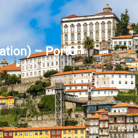
tion) – Porto