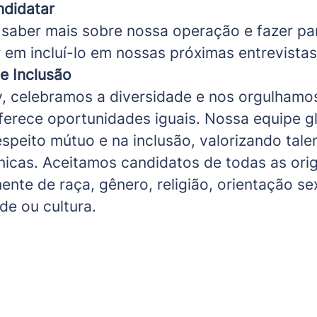
didatar
 saber mais sobre nossa operação e fazer pa
 em incluí-lo em nossas próximas entrevistas
e Inclusão
 celebramos a diversidade e nos orgulhamo
erece oportunidades iguais. Nossa equipe g
speito mútuo e na inclusão, valorizando tale
nicas. Aceitamos candidatos de todas as ori
nte de raça, gênero, religião, orientação se
ade ou cultura.