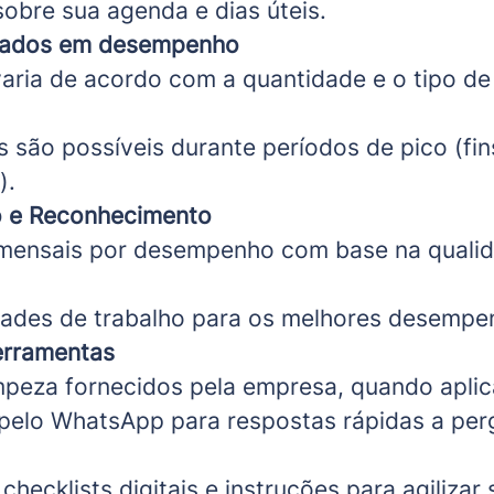
sobre sua agenda e dias úteis.
eados em desempenho
ria de acordo com a quantidade e o tipo de
 são possíveis durante períodos de pico (fi
).
o e Reconhecimento
ensais por desempenho com base na qualid
dades de trabalho para os melhores desempe
erramentas
mpeza fornecidos pela empresa, quando aplic
 pelo WhatsApp para respostas rápidas a per
checklists digitais e instruções para agilizar 