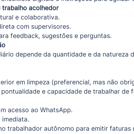
 trabalho acolhedor
tural e colaborativa.
ireta com supervisores.
ara feedback, sugestões e perguntas.
ão
ário depende da quantidade e da natureza d
erior em limpeza (preferencial, mas não obrig
, pontualidade e capacidade de trabalhar de 
m acesso ao WhatsApp.
 imediata.
o trabalhador autônomo para emitir faturas 