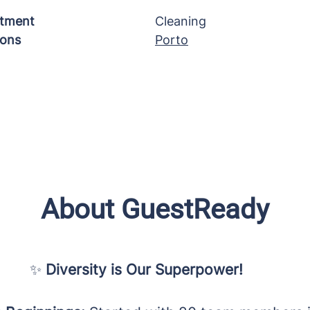
tment
Cleaning
ions
Porto
About GuestReady
✨
Diversity is Our Superpower!