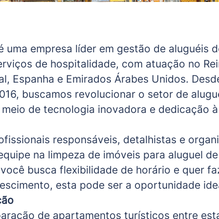
 uma empresa líder em gestão de aluguéis d
rviços de hospitalidade, com atuação no Rei
al, Espanha e Emirados Árabes Unidos. Desd
16, buscamos revolucionar o setor de alugué
meio de tecnologia inovadora e dedicação à
fissionais responsáveis, detalhistas e organ
 equipe na limpeza de imóveis para aluguel de
você busca flexibilidade de horário e quer fa
escimento, esta pode ser a oportunidade ide
ção
aração de apartamentos turísticos entre est