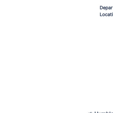
Depar
Locat